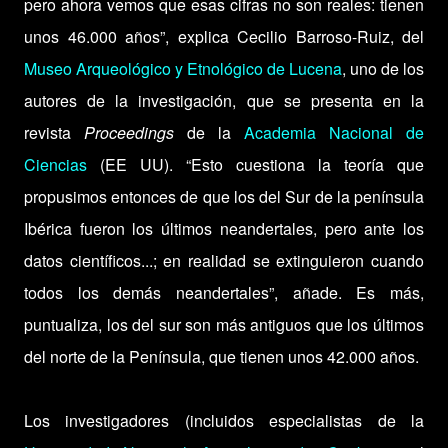
pero ahora vemos que esas cifras no son reales: tienen
unos 46.000 años”, explica Cecilio Barroso-Ruiz, del
Museo Arqueológico y Etnológico de Lucena
, uno de los
autores de la investigación, que se presenta en la
revista
Proceedings
de la
Academia Nacional de
Ciencias
(EE UU). “Esto cuestiona la teoría que
propusimos entonces de que los del Sur de la península
Ibérica fueron los últimos neandertales, pero ante los
datos científicos...; en realidad se extinguieron cuando
todos los demás neandertales”, añade. Es más,
puntualiza, los del sur son más antiguos que los últimos
del norte de la Península, que tienen unos 42.000 años.
Los investigadores (incluidos especialistas de la