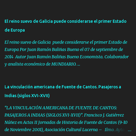
i
o
s
El reino suevo de Galicia puede considerarse el primer Estado
de Europa
El reino suevo de Galicia puede considerarse el primer Estado de
Europa Por Juan Ramón Baliñas Bueno el 07 de septiembre de
2014 Autor Juan Ramón Baliñas Bueno Economista. Colaborador
y analista económico de MUNDIARIO. ...
La vinculación americana de Fuente de Cantos. Pasajeros a
Indias (siglos XVI-XVII)
“LA VINCULACIÓN AMERICANA DE FUENTE DE CANTOS:
PASAJEROS A INDIAS (SIGLOS XVI-XVII)”. Francisco J. Gutiérrez
Núñez en Actas II Jornadas de Historia de Fuente de Cantos (9-10
de Noviembre 2001), Asociación Cultural Lucerna – Ilmo. Ayto. de